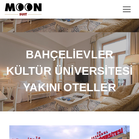
BAHÇELIEVLER
KÜLTÜR ÜNIVERSITESI
YAKINI OTELLER