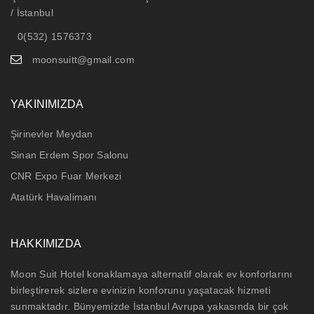
/ İstanbul
0(532) 1576373
moonsuitt@gmail.com
YAKINIMIZDA
Şirinevler Meydan
Sinan Erdem Spor Salonu
CNR Expo Fuar Merkezi
Atatürk Havalimanı
HAKKIMIZDA
Moon Suit Hotel konaklamaya alternatif olarak ev konforlarını
birleştirerek sizlere evinizin konforunu yaşatacak hizmeti
sunmaktadır. Bünyemizde İstanbul Avrupa yakasında bir çok