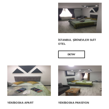
İSTANBUL ŞIRINEVLER SUIT
OTEL
DETAY
YENIBOSNA APART
YENIBOSNA PANSIYON