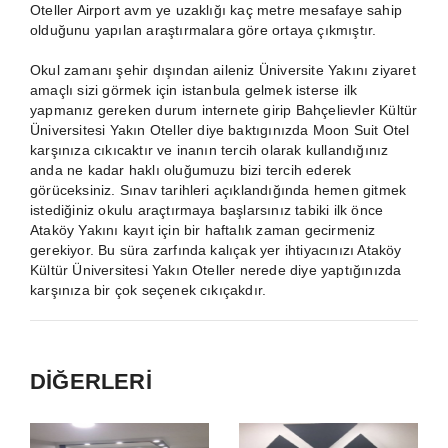
Oteller
Airport avm ye uzaklığı kaç metre mesafaye sahip
olduğunu yapılan araştırmalara göre ortaya çıkmıştır.
Okul zamanı şehir dışından aileniz Üniversite Yakını ziyaret
amaçlı sizi görmek için istanbula gelmek isterse ilk
yapmanız gereken durum internete girip
Bahçelievler Kültür
Üniversitesi Yakın Oteller
diye baktıgınızda Moon Suit Otel
karşınıza cıkıcaktır ve inanın tercih olarak kullandığınız
anda ne kadar haklı oluğumuzu bizi tercih ederek
görüceksiniz. Sınav tarihleri açıklandığında hemen gitmek
istediğiniz okulu araçtırmaya başlarsınız tabiki ilk önce
Ataköy Yakını kayıt için bir haftalık zaman gecirmeniz
gerekiyor. Bu süra zarfında kalıçak yer ihtiyacınızı Ataköy
Kültür Üniversitesi Yakın Oteller nerede diye yaptığınızda
karşınıza bir çok seçenek cıkıçakdır.
DİĞERLERİ