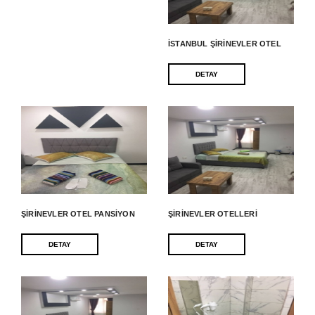
İSTANBUL ŞIRINEVLER OTEL
DETAY
ŞIRINEVLER OTEL PANSIYON
ŞIRINEVLER OTELLERI
DETAY
DETAY