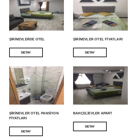
ŞIRINEVLERDE OTEL
ŞIRINEVLER OTEL FIYATLARI
DETAY
DETAY
ŞIRINEVLER OTEL PANSIYON
BAHÇELIEVLER APART
FIYATLARI
DETAY
DETAY