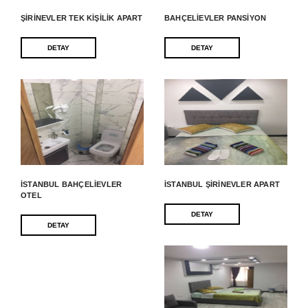
ŞIRINEVLER TEK KIŞILIK APART
BAHÇELIEVLER PANSIYON
DETAY
DETAY
İSTANBUL BAHÇELIEVLER
İSTANBUL ŞIRINEVLER APART
OTEL
DETAY
DETAY