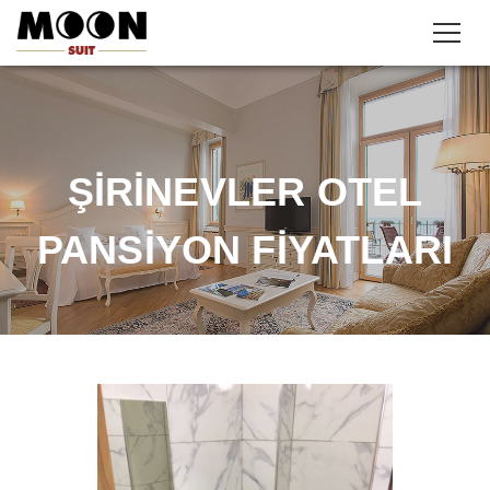
ŞIRINEVLER OTEL
PANSIYON FIYATLARI