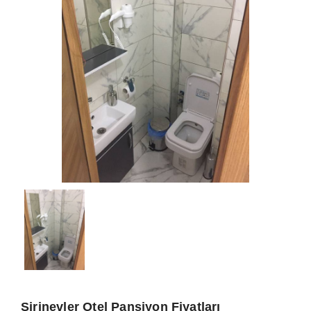
Şirinevler Otel Pansiyon Fiyatları