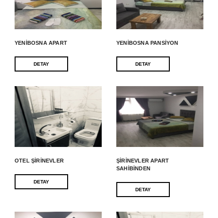
YENIBOSNA APART
YENIBOSNA PANSIYON
DETAY
DETAY
OTEL ŞIRINEVLER
ŞIRINEVLER APART
SAHIBINDEN
DETAY
DETAY