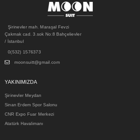
Şirinevler mah. Maraşal Fevzi
Çakmak cad. 3.sok No:8 Bahçelievler
/ İstanbul
0(532) 1576373
moonsuitt@gmail.com
YAKINIMIZDA
Şirinevler Meydan
Sinan Erdem Spor Salonu
CNR Expo Fuar Merkezi
Atatürk Havalimanı