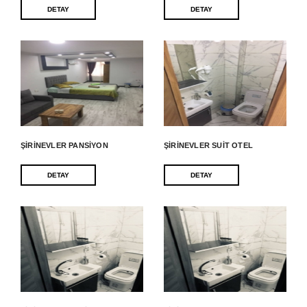
DETAY
DETAY
ŞIRINEVLER PANSIYON
ŞIRINEVLER SUIT OTEL
DETAY
DETAY