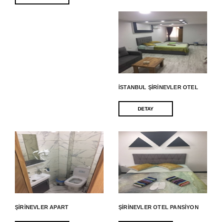
İSTANBUL ŞIRINEVLER OTEL
DETAY
ŞIRINEVLER APART
ŞIRINEVLER OTEL PANSIYON