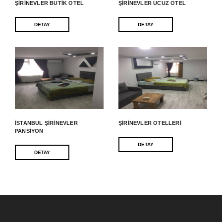
ŞIRINEVLER BUTIK OTEL
ŞIRINEVLER UCUZ OTEL
DETAY
DETAY
İSTANBUL ŞIRINEVLER
ŞIRINEVLER OTELLERI
PANSIYON
DETAY
DETAY