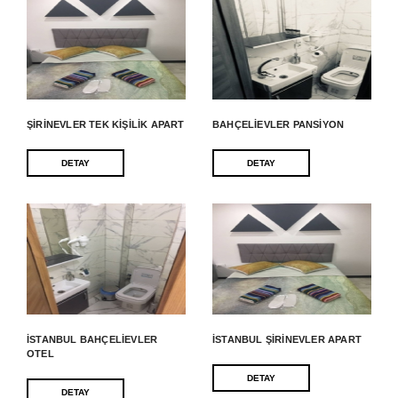
ŞIRINEVLER TEK KIŞILIK APART
BAHÇELIEVLER PANSIYON
DETAY
DETAY
İSTANBUL BAHÇELIEVLER
İSTANBUL ŞIRINEVLER APART
OTEL
DETAY
DETAY