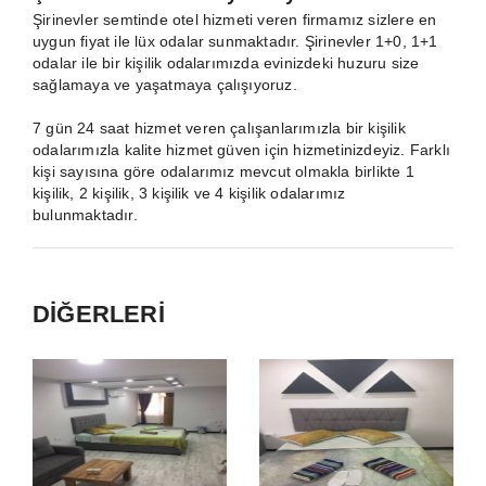
Şirinevler semtinde otel hizmeti veren firmamız sizlere en
uygun fiyat ile lüx odalar sunmaktadır. Şirinevler 1+0, 1+1
odalar ile bir kişilik odalarımızda evinizdeki huzuru size
sağlamaya ve yaşatmaya çalışıyoruz.
7 gün 24 saat hizmet veren çalışanlarımızla bir kişilik
odalarımızla kalite hizmet güven için hizmetinizdeyiz. Farklı
kişi sayısına göre odalarımız mevcut olmakla birlikte 1
kişilik, 2 kişilik, 3 kişilik ve 4 kişilik odalarımız
bulunmaktadır.
DİĞERLERİ