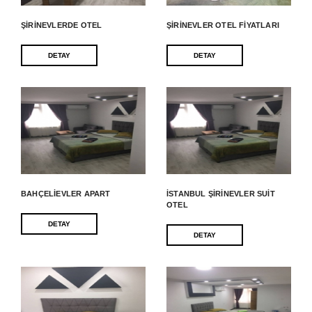
ŞIRINEVLERDE OTEL
ŞIRINEVLER OTEL FIYATLARI
DETAY
DETAY
BAHÇELIEVLER APART
İSTANBUL ŞIRINEVLER SUIT
OTEL
DETAY
DETAY