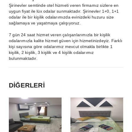
Şirinevler semtinde otel hizmeti veren firmamız sizlere en
uygun fiyat ile lüx odalar sunmaktadır. Şirinevler 1+0, 1+1
odalar ile bir kişilik odalarımızda evinizdeki huzuru size
sağlamaya ve yaşatmaya çalışıyoruz.
7 gün 24 saat hizmet veren çalışanlarımızla bir kişilik
odalarımızla kalite hizmet güven için hizmetinizdeyiz. Farklı
kişi sayısına göre odalarımız mevcut olmakla birlikte 1
kişilik, 2 kişilik, 3 kişilik ve 4 kişilik odalarımız
bulunmaktadır.
DİĞERLERİ