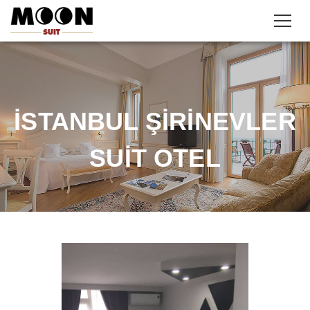
İSTANBUL ŞIRINEVLER
SUIT OTEL