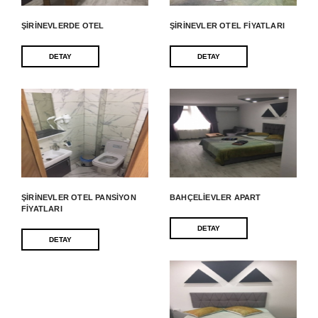
ŞIRINEVLERDE OTEL
ŞIRINEVLER OTEL FIYATLARI
DETAY
DETAY
ŞIRINEVLER OTEL PANSIYON
BAHÇELIEVLER APART
FIYATLARI
DETAY
DETAY