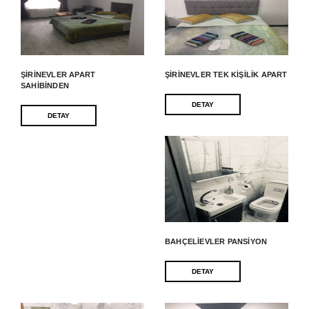
ŞIRINEVLER APART
ŞIRINEVLER TEK KIŞILIK APART
SAHIBINDEN
DETAY
DETAY
BAHÇELIEVLER PANSIYON
DETAY