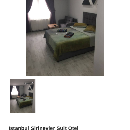
İstanbul Şirinevler Suit Otel