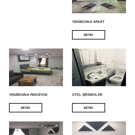
YENIBOSNA APART
DETAY
YENIBOSNA PANSIYON
OTEL ŞIRINEVLER
DETAY
DETAY