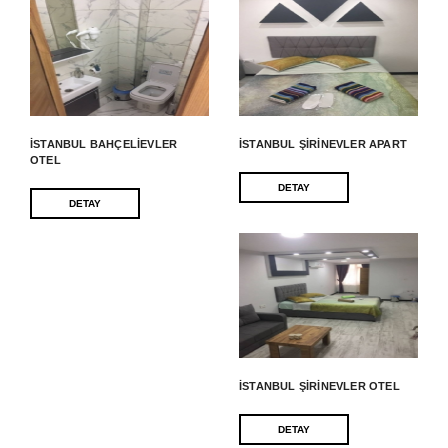
İSTANBUL BAHÇELIEVLER
İSTANBUL ŞIRINEVLER APART
OTEL
DETAY
DETAY
İSTANBUL ŞIRINEVLER OTEL
DETAY