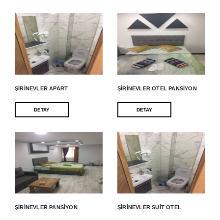
ŞIRINEVLER APART
ŞIRINEVLER OTEL PANSIYON
DETAY
DETAY
ŞIRINEVLER PANSIYON
ŞIRINEVLER SUIT OTEL